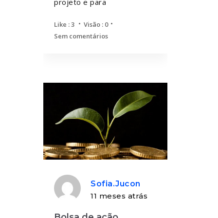
projeto e para
Like :
3
Visão : 0
Sem comentários
Sofia.jucon
11 meses atrás
Bolsa de ação