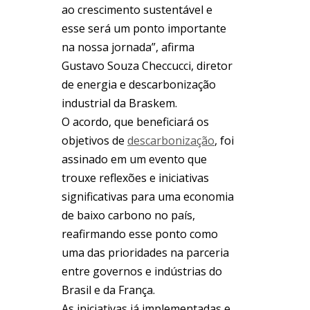
ao crescimento sustentável e
esse será um ponto importante
na nossa jornada”, afirma
Gustavo Souza Checcucci, diretor
de energia e descarbonização
industrial da Braskem.
O acordo, que beneficiará os
objetivos de
descarbonização
, foi
assinado em um evento que
trouxe reflexões e iniciativas
significativas para uma economia
de baixo
carbono
no país,
reafirmando esse ponto como
uma das prioridades na parceria
entre governos e indústrias do
Brasil e da França.
As iniciativas já implementadas e