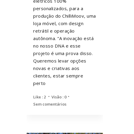
elétricos 100%
personalizados, para a
produção do ChilliMoov, uma
loja móvel, com design
retrátil e operação
autônoma. “A inovação está
no nosso DNA e esse
projeto é uma prova disso.
Queremos levar opções
novas e criativas aos
clientes, estar sempre
perto
Like :
2
Visão : 0
Sem comentários