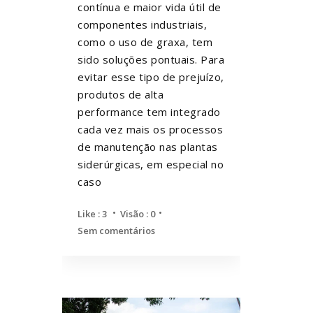
contínua e maior vida útil de
componentes industriais,
como o uso de graxa, tem
sido soluções pontuais. Para
evitar esse tipo de prejuízo,
produtos de alta
performance tem integrado
cada vez mais os processos
de manutenção nas plantas
siderúrgicas, em especial no
caso
Like :
3
Visão : 0
Sem comentários