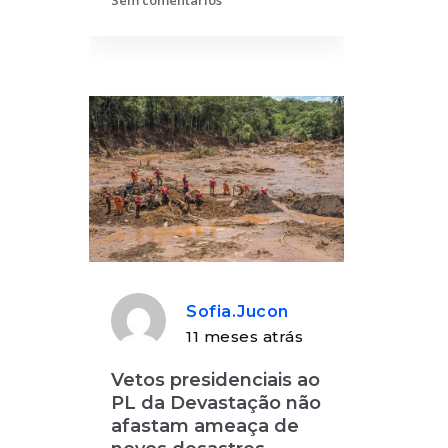
Sem comentários
Sofia.jucon
11 meses atrás
Vetos presidenciais ao
PL da Devastação não
afastam ameaça de