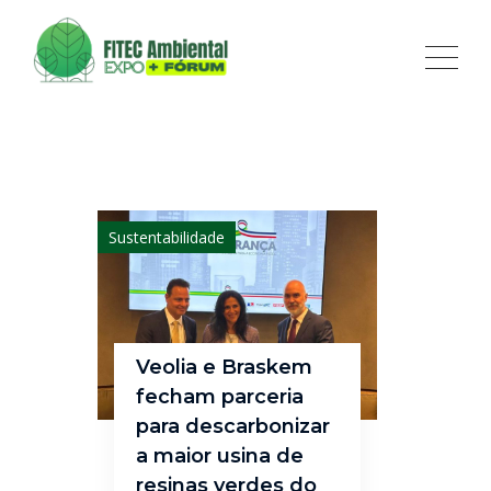
Sustentabilidade
Veolia e Braskem
fecham parceria
para descarbonizar
a maior usina de
resinas verdes do